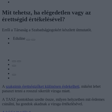
Mit tehetsz, ha elégedetlen vagy az
érettségid értékelésével?
Erről a Társaság a Szabadságjogokért készített útmutatót.
Eduline
A
szakgimis érettségizőket különösen érdekelheti,
miként lehet
panaszt tenni a rosszul sikerült vizsga miatt.
A TASZ pontokban szedte össze, milyen helyzetben mit érdemes
csinálni, ha gondok akadnak a vizsga értékelésével.