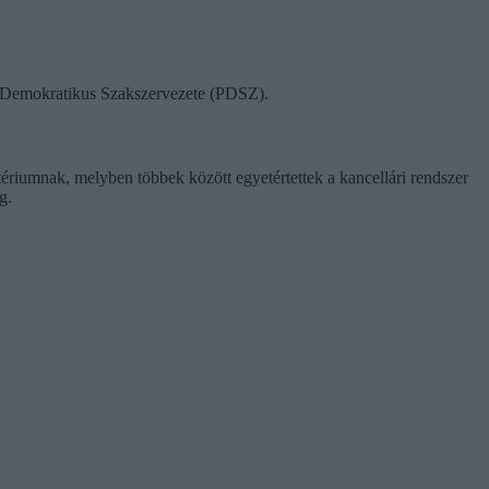
ok Demokratikus Szakszervezete (PDSZ).
tériumnak, melyben többek között egyetértettek a kancellári rendszer
g.