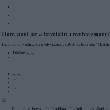
Hány pont jár a felvételin a nyelvvizsgáért
Hány pontot kaphattok a nyelvvizsgáért a 2016-os felvételin? Mi a he
Eduline
Nem tudom, hogyan járnék jobban a felvételin: ha csinálnék eg