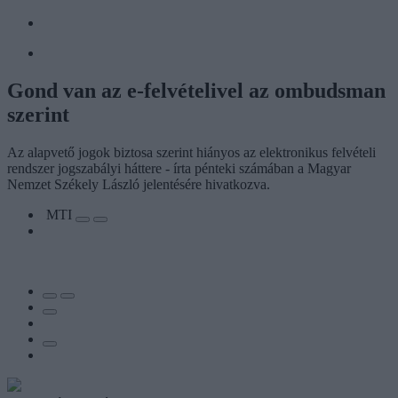
Gond van az e-felvételivel az ombudsman
szerint
Az alapvető jogok biztosa szerint hiányos az elektronikus felvételi
rendszer jogszabályi háttere - írta pénteki számában a Magyar
Nemzet Székely László jelentésére hivatkozva.
MTI