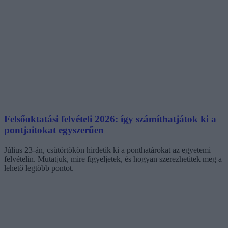
Felsőoktatási felvételi 2026: így számíthatjátok ki a
pontjaitokat egyszerűen
Július 23-án, csütörtökön hirdetik ki a ponthatárokat az egyetemi
felvételin. Mutatjuk, mire figyeljetek, és hogyan szerezhetitek meg a
lehető legtöbb pontot.