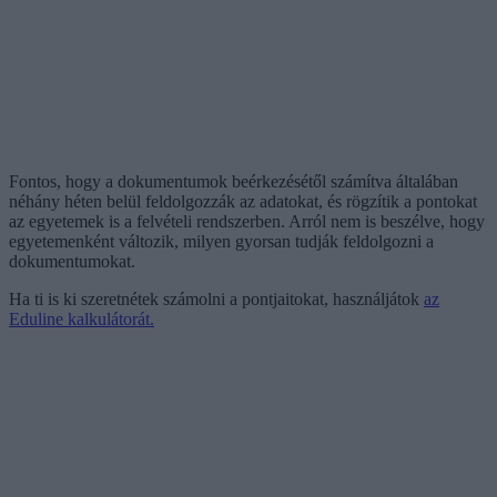
Fontos, hogy a dokumentumok beérkezésétől számítva általában
néhány héten belül feldolgozzák az adatokat, és rögzítik a pontokat
az egyetemek is a felvételi rendszerben. Arról nem is beszélve, hogy
egyetemenként változik, milyen gyorsan tudják feldolgozni a
dokumentumokat.
Ha ti is ki szeretnétek számolni a pontjaitokat, használjátok
az
Eduline kalkulátorát.