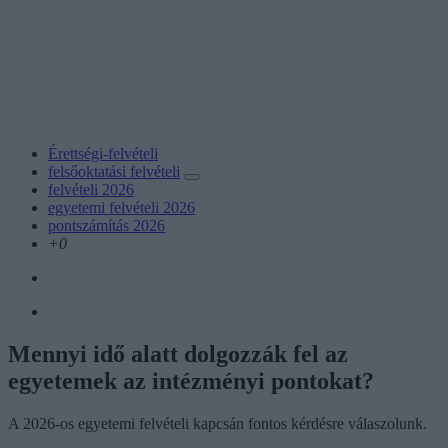
Érettségi-felvételi
felsőoktatási felvételi
felvételi 2026
egyetemi felvételi 2026
pontszámítás 2026
+0
Mennyi idő alatt dolgozzák fel az
egyetemek az intézményi pontokat?
A 2026-os egyetemi felvételi kapcsán fontos kérdésre válaszolunk.