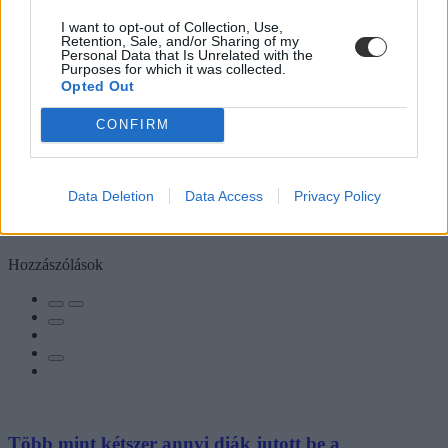
I want to opt-out of Collection, Use,
Retention, Sale, and/or Sharing of my
Personal Data that Is Unrelated with the
Purposes for which it was collected.
Opted Out
CONFIRM
Data Deletion
Data Access
Privacy Policy
Hozzászólások
Több mint kétszer annyi diák jutott be a