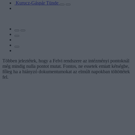
Kurucz-Gáspár Tünde
Többen jeleztétek, hogy a Felvi rendszere az intézményi pontoknál
még mindig nulla pontot mutat. Fontos, ne essetek emiatt kétségbe,
főleg ha a hiányzó dokumentumokat az elmúlt napokban töltöttétek
fel.