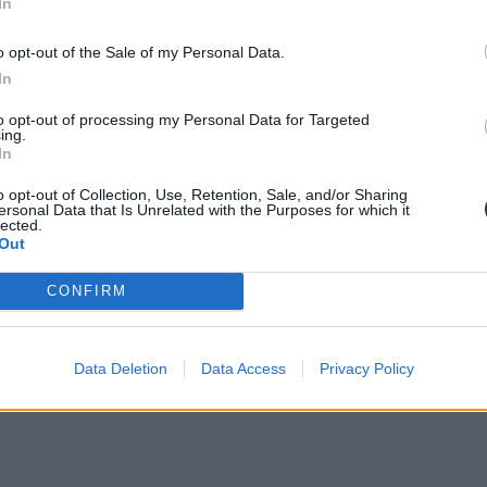
In
o opt-out of the Sale of my Personal Data.
In
to opt-out of processing my Personal Data for Targeted
ing.
In
o opt-out of Collection, Use, Retention, Sale, and/or Sharing
ersonal Data that Is Unrelated with the Purposes for which it
lected.
Out
CONFIRM
Data Deletion
Data Access
Privacy Policy