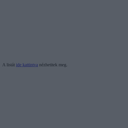
A listát
ide kattintva
nézhetitek meg.