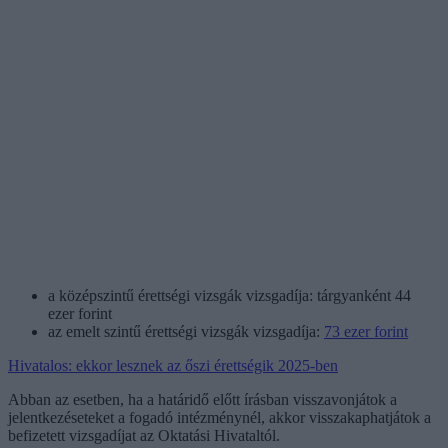
a középszintű érettségi vizsgák vizsgadíja: tárgyanként 44
ezer forint
az emelt szintű érettségi vizsgák vizsgadíja:
73 ezer forint
Hivatalos: ekkor lesznek az őszi érettségik 2025-ben
Abban az esetben, ha a határidő előtt írásban visszavonjátok a
jelentkezéseteket a fogadó intézménynél, akkor visszakaphatjátok a
befizetett vizsgadíjat az Oktatási Hivataltól.