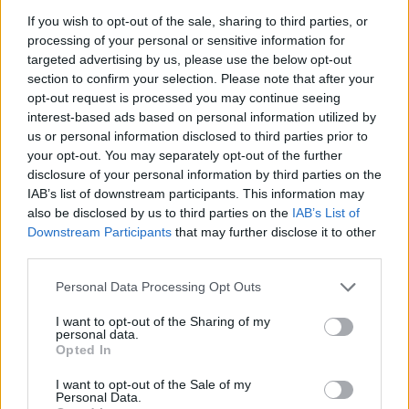
If you wish to opt-out of the sale, sharing to third parties, or
processing of your personal or sensitive information for
targeted advertising by us, please use the below opt-out
section to confirm your selection. Please note that after your
opt-out request is processed you may continue seeing
interest-based ads based on personal information utilized by
us or personal information disclosed to third parties prior to
your opt-out. You may separately opt-out of the further
disclosure of your personal information by third parties on the
IAB’s list of downstream participants. This information may
also be disclosed by us to third parties on the
IAB’s List of
Downstream Participants
that may further disclose it to other
third parties.
Personal Data Processing Opt Outs
I want to opt-out of the Sharing of my
érettségi vizsga
personal data.
őszi érettségi
Opted In
vizsgadíj
érettségi vizsgadíj
I want to opt-out of the Sale of my
Personal Data.