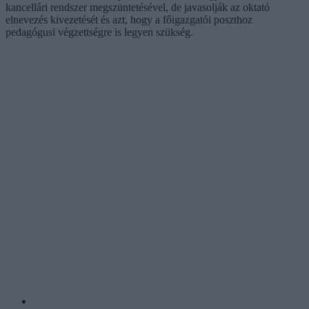
kancellári rendszer megszüntetésével, de javasolják az oktató
elnevezés kivezetését és azt, hogy a főigazgatói poszthoz
pedagógusi végzettségre is legyen szükség.