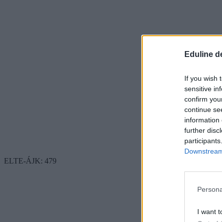
Eduline d
If you wish 
sensitive in
confirm you
continue se
information 
further disc
participants
Downstream 
ELTE-ÁJK: 479
Persona
I want t