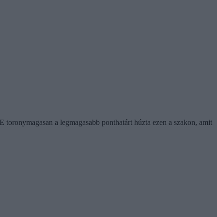
TE toronymagasan a legmagasabb ponthatárt húzta ezen a szakon, amit