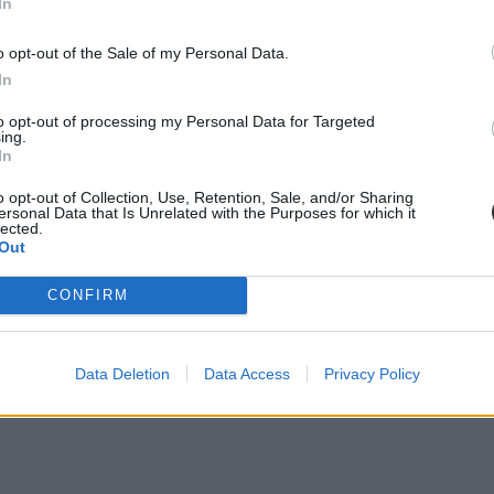
In
o opt-out of the Sale of my Personal Data.
In
to opt-out of processing my Personal Data for Targeted
ing.
In
o opt-out of Collection, Use, Retention, Sale, and/or Sharing
ersonal Data that Is Unrelated with the Purposes for which it
lected.
Out
CONFIRM
Data Deletion
Data Access
Privacy Policy