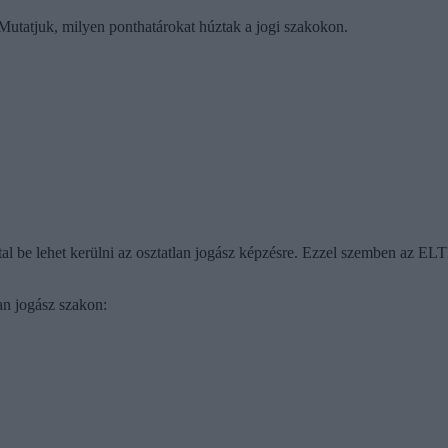
 Mutatjuk, milyen ponthatárokat húztak a jogi szakokon.
l be lehet kerülni az osztatlan jogász képzésre. Ezzel szemben az EL
an jogász szakon: