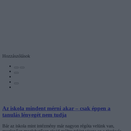
Hozzászólások
Az iskola mindent mérni akar – csak éppen a
tanulás lényegét nem tudja
Bár az iskola mint intézmény már nagyon régóta velünk van,