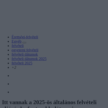
Érettségi-felvételi
Egyéb
felvételi
egyetemi felvételi
felvételi dátumok
felvételi dátumok 2025
felvételi 2025
+2
Itt vannak a 2025-ös általános felvételi