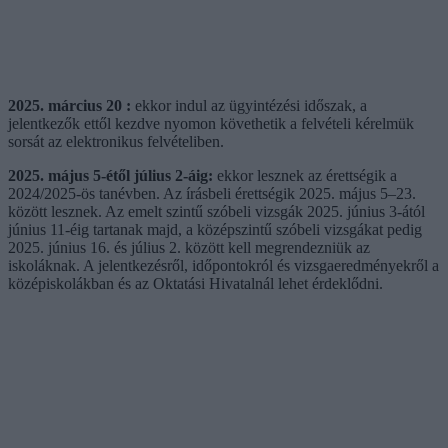
2025. március 20 :
ekkor indul az ügyintézési időszak, a
jelentkezők ettől kezdve nyomon követhetik a felvételi kérelmük
sorsát az elektronikus felvételiben.
2025. május 5-étől július 2-áig:
ekkor lesznek az érettségik a
2024/2025-ös tanévben. Az írásbeli érettségik 2025. május 5–23.
között lesznek. Az emelt szintű szóbeli vizsgák 2025. június 3-ától
június 11-éig tartanak majd, a középszintű szóbeli vizsgákat pedig
2025. június 16. és július 2. között kell megrendezniük az
iskoláknak. A jelentkezésről, időpontokról és vizsgaeredményekről a
középiskolákban és az Oktatási Hivatalnál lehet érdeklődni.