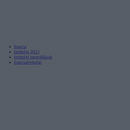
francia
érettségi 2023
érettségi megoldások
franciaérettségi