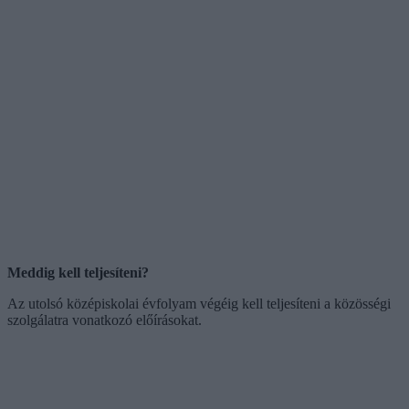
Meddig kell teljesíteni?
Az utolsó középiskolai évfolyam végéig kell teljesíteni a közösségi
szolgálatra vonatkozó előírásokat.