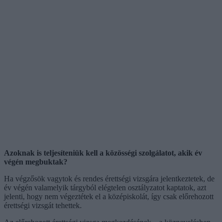
Azoknak is teljesíteniük kell a közösségi szolgálatot, akik év
végén megbuktak?
Ha végzősök vagytok és rendes érettségi vizsgára jelentkeztetek, de
év végén valamelyik tárgyból elégtelen osztályzatot kaptatok, azt
jelenti, hogy nem végeztétek el a középiskolát, így csak előrehozott
érettségi vizsgát tehettek.