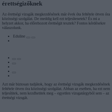
érettségizőknek
Az érettségi vizsgák megkezdésének már évek óta feltétele ötven óra
közösségi szolgálat. De meddig kell ezt teljesítenetek? És mi a
helyzet akkor, ha előrehozott érettségit tesztek? Fontos kérdésekre
válaszolunk.
Eduline
Azt már biztosan tudjátok, hogy az érettségi vizsgák megkezdésének
feltétele ötven óra közösségi szolgálat. Abban az esetben, ha ezt nem
teljesítitek, nem kezdhetitek meg – egyetlen vizsgatárgyból sem – az
érettségi vizsgát.