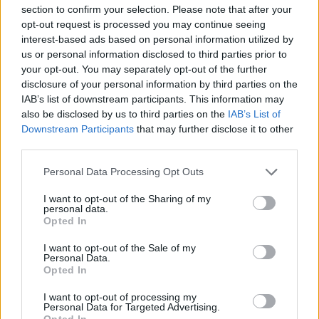
section to confirm your selection. Please note that after your
opt-out request is processed you may continue seeing
interest-based ads based on personal information utilized by
us or personal information disclosed to third parties prior to
your opt-out. You may separately opt-out of the further
disclosure of your personal information by third parties on the
IAB’s list of downstream participants. This information may
also be disclosed by us to third parties on the
IAB’s List of
Downstream Participants
that may further disclose it to other
third parties.
felvételi
Personal Data Processing Opt Outs
érettségi követelmények 2023
érettségi 2023
I want to opt-out of the Sharing of my
közösségi szolgálat
personal data.
Opted In
érettségi követelmények
érettségi közösségi szolgálat
I want to opt-out of the Sale of my
Personal Data.
Opted In
I want to opt-out of processing my
Personal Data for Targeted Advertising.
Opted In