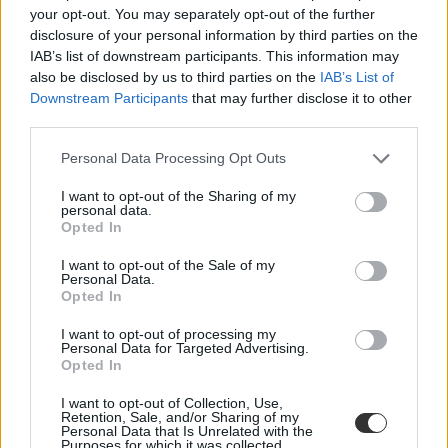
your opt-out. You may separately opt-out of the further
disclosure of your personal information by third parties on the
IAB’s list of downstream participants. This information may
also be disclosed by us to third parties on the
IAB’s List of
Downstream Participants
that may further disclose it to other
érettségi 2023
third parties.
korábbi évek feladatsorai
tavaszi érettségi 2023
Personal Data Processing Opt Outs
érettségi 2023 május
tavaszi érettségi
I want to opt-out of the Sharing of my
personal data.
Opted In
I want to opt-out of the Sale of my
Personal Data.
Opted In
I want to opt-out of processing my
Personal Data for Targeted Advertising.
Opted In
I want to opt-out of Collection, Use,
Retention, Sale, and/or Sharing of my
Personal Data that Is Unrelated with the
Purposes for which it was collected.