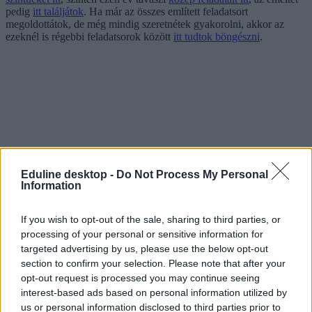
pedig
itt találjátok
. Ha már az összes említett feladatsort
megoldottátok, de még mindig szeretnétek gyakorolni, akkor az
ezeknél is régebbi feladatsorok között
itt tudtok böngészni
.
Eduline desktop -
Do Not Process My Personal
Information
If you wish to opt-out of the sale, sharing to third parties, or
processing of your personal or sensitive information for
targeted advertising by us, please use the below opt-out
section to confirm your selection. Please note that after your
opt-out request is processed you may continue seeing
interest-based ads based on personal information utilized by
us or personal information disclosed to third parties prior to