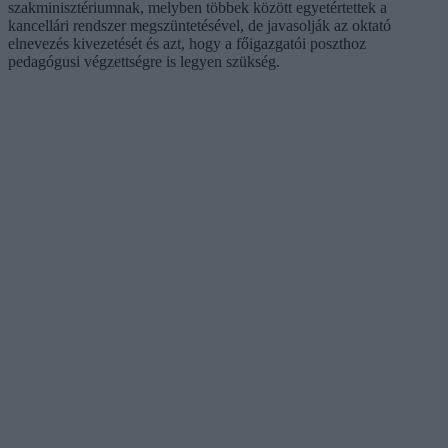
szakminisztériumnak, melyben többek között egyetértettek a
kancellári rendszer megszüntetésével, de javasolják az oktató
elnevezés kivezetését és azt, hogy a főigazgatói poszthoz
pedagógusi végzettségre is legyen szükség.