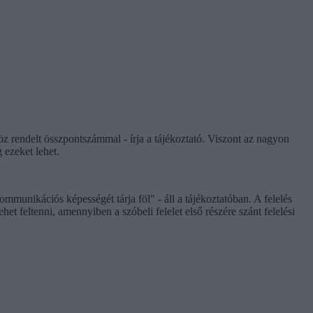
 rendelt összpontszámmal - írja a tájékoztató. Viszont az nagyon
 ezeket lehet.
mmunikációs képességét tárja föl" - áll a tájékoztatóban. A felelés
het feltenni, amennyiben a szóbeli felelet első részére szánt felelési