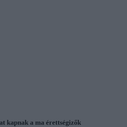
kat kapnak a ma érettségizők