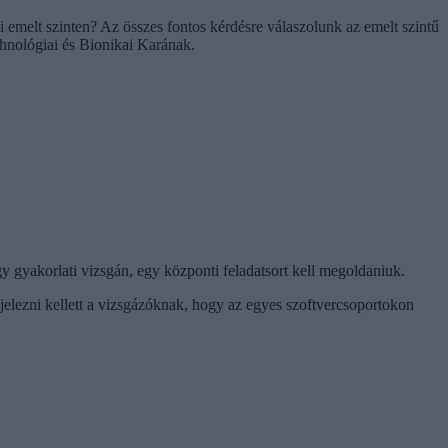
i emelt szinten? Az összes fontos kérdésre válaszolunk az emelt szintű
hnológiai és Bionikai Karának.
 gyakorlati vizsgán, egy központi feladatsort kell megoldaniuk.
e jelezni kellett a vizsgázóknak, hogy az egyes szoftvercsoportokon