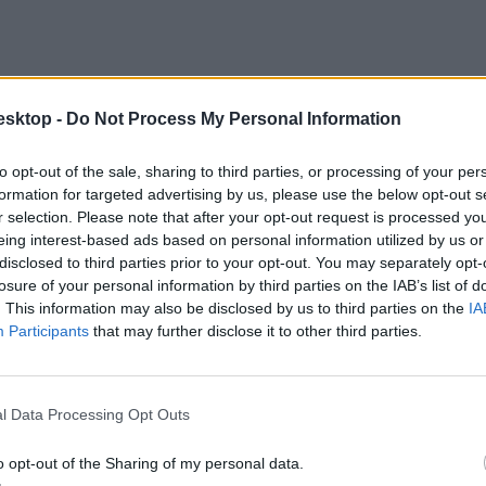
esktop -
Do Not Process My Personal Information
to opt-out of the sale, sharing to third parties, or processing of your per
formation for targeted advertising by us, please use the below opt-out s
r selection. Please note that after your opt-out request is processed y
eing interest-based ads based on personal information utilized by us or
disclosed to third parties prior to your opt-out. You may separately opt-
losure of your personal information by third parties on the IAB’s list of
. This information may also be disclosed by us to third parties on the
IA
Participants
that may further disclose it to other third parties.
eit, és időarányaiban a következőkre törekszik:
l Data Processing Opt Outs
o opt-out of the Sharing of my personal data.