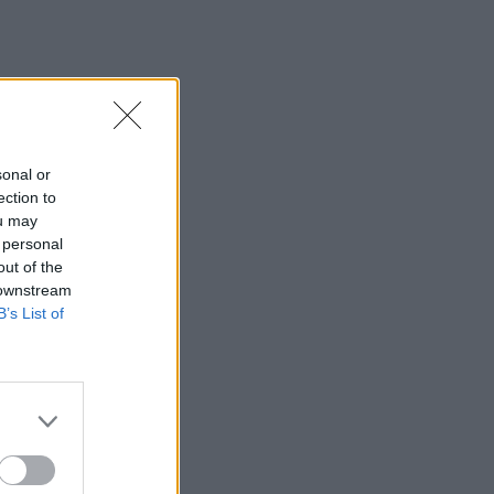
sonal or
ection to
ou may
 personal
out of the
 downstream
B’s List of