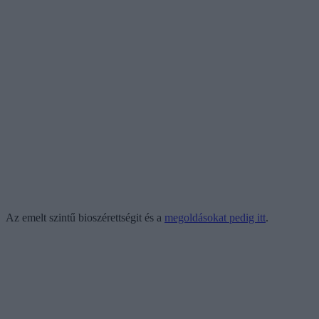
Az emelt szintű bioszérettségit és a
megoldásokat pedig itt
.