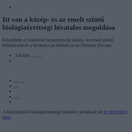
Itt van a közép- és az emelt szintű
biológiaérettségi hivatalos megoldása
Közzétette a csütörtöki bioszérettségi közép- és emelt szintű
feladatsorát és a hivatalos javítókulcsot az Oktatási Hivatal.
Eduline
A középszintű biológiaérettségi hivatalos javítókulcsát
itt nézhetitek
meg.