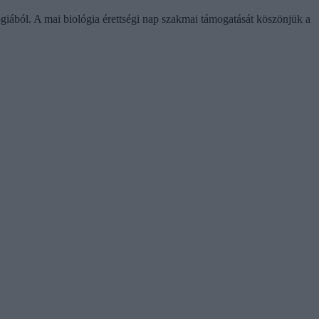
giából. A mai biológia érettségi nap szakmai támogatását köszönjük a