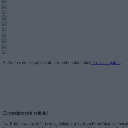
A 2022-es érettségiről szóló lefrissebb cikkeinket
itt olvashatjátok
.
Érettségizzetek velünk!
Az Eduline-on az idén is megtaláljátok a legfrissebb infókat az érett