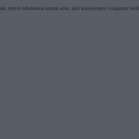
uk, milyen feladatokat kaptak azok, akik középszinten vizsgáztak bioló