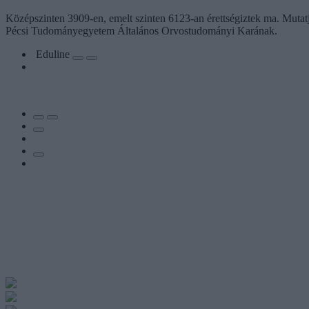
Középszinten 3909-en, emelt szinten 6123-an érettségiztek ma. Mutatj
Pécsi Tudományegyetem Általános Orvostudományi Karának.
Eduline