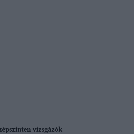
özépszinten vizsgázók