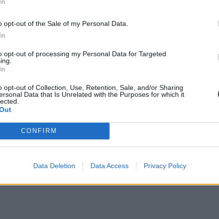
In
o opt-out of the Sale of my Personal Data.
In
to opt-out of processing my Personal Data for Targeted
ing.
In
o opt-out of Collection, Use, Retention, Sale, and/or Sharing
ersonal Data that Is Unrelated with the Purposes for which it
lected.
Out
CONFIRM
Data Deletion
Data Access
Privacy Policy