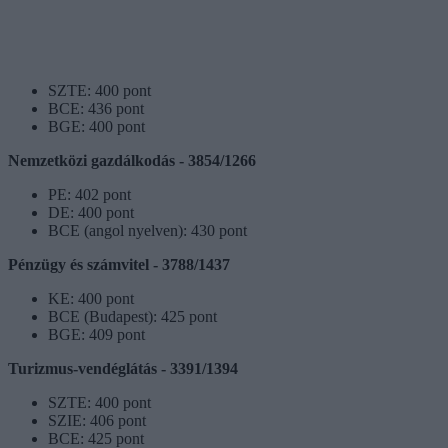
SZTE: 400 pont
BCE: 436 pont
BGE: 400 pont
Nemzetközi gazdálkodás - 3854/1266
PE: 402 pont
DE: 400 pont
BCE (angol nyelven): 430 pont
Pénzügy és számvitel - 3788/1437
KE: 400 pont
BCE (Budapest): 425 pont
BGE: 409 pont
Turizmus-vendéglátás - 3391/1394
SZTE: 400 pont
SZIE: 406 pont
BCE: 425 pont