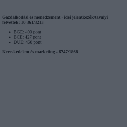
Gazdálkodási és menedzsment - idei jelentkezők/tavalyi
felvettek: 10 361/3213
BGE: 400 pont
BCE: 427 pont
DUE: 458 pont
Kereskedelem és marketing - 6747/1868