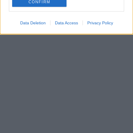
CONFIRM
Data Deletion
Data Access
Privacy Policy