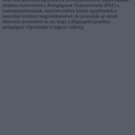
részletes észrevételeit a Pedagógusok Szakszervezete (PSZ) a
szakminisztériumnak, melyben többek között egyetértettek a
kancellári rendszer megszüntetésével, de javasolják az oktató
elnevezés kivezetését és azt, hogy a főigazgatói poszthoz
pedagógusi végzettségre is legyen szükség.