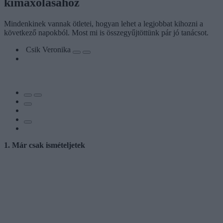
kimaxolásához
Mindenkinek vannak ötletei, hogyan lehet a legjobbat kihozni a
következő napokból. Most mi is összegyűjtöttünk pár jó tanácsot.
Csik Veronika
1. Már csak ismételjetek