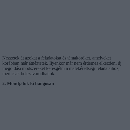
Nézzétek át azokat a feladatokat és témaköröket, amelyeket
korábban már átnéztetek. Ilyenkor már nem érdemes elkezdeni új
megoldási módszereket keresgélni a matekérettségi feladataihoz,
mert csak belezavarodhattok.
2. Mondjátok ki hangosan