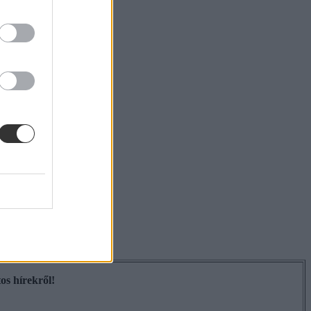
os hírekről!