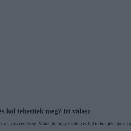
s hol tehetitek meg? Itt válasz
ek a tavaszi érettségi. Mutatjuk, hogy meddig és hol tudtok jelentkezni 