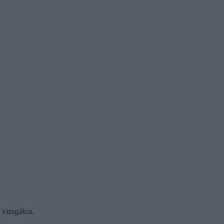
a vizsgákra.