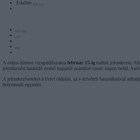
Eduline
A május-júniusi vizsgaidőszakra
február 15-ig
tudtok jelentkezni. Ab
jelentkezési határidő utolsó napjától számított nyolc napon belül. Arró
A jelentkezéseteket a Felvi oldalán, az e-felvételi használatával adhatj
helyettesíti egymást.