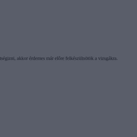
tségizni, akkor érdemes már előre felkészülnötök a vizsgákra.