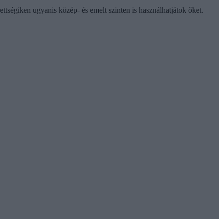
ttségiken ugyanis közép- és emelt szinten is használhatjátok őket.