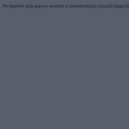
Ne tegyétek még nagyon messzire a matekérettségin használt függvényt