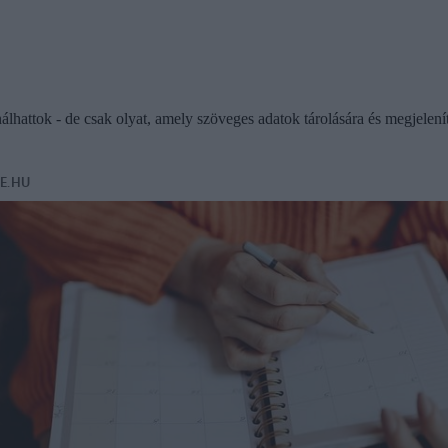
ználhattok - de csak olyat, amely szöveges adatok tárolására és megjelen