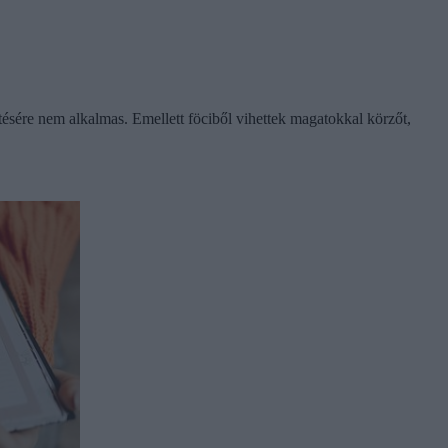
ítésére nem alkalmas. Emellett föciből vihettek magatokkal körzőt,