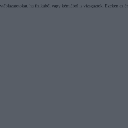
áblázatotokat, ha fizikából vagy kémiából is vizsgáztok. Ezeken az ére