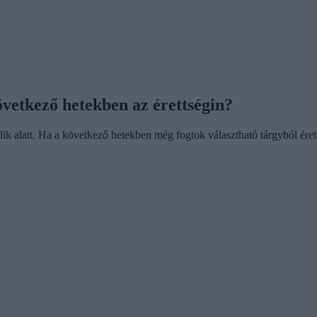
vetkező hetekben az érettségin?
ik alatt. Ha a következő hetekben még fogtok választható tárgyból éret