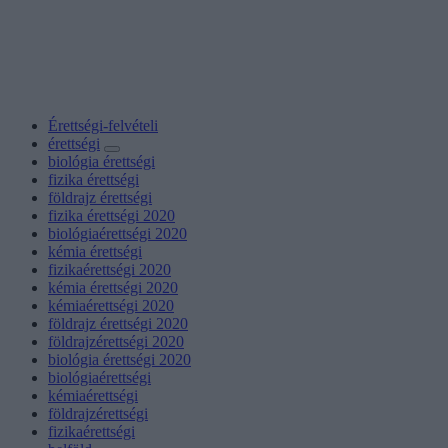
Érettségi-felvételi
érettségi
biológia érettségi
fizika érettségi
földrajz érettségi
fizika érettségi 2020
biológiaérettségi 2020
kémia érettségi
fizikaérettségi 2020
kémia érettségi 2020
kémiaérettségi 2020
földrajz érettségi 2020
földrajzérettségi 2020
biológia érettségi 2020
biológiaérettségi
kémiaérettségi
földrajzérettségi
fizikaérettségi