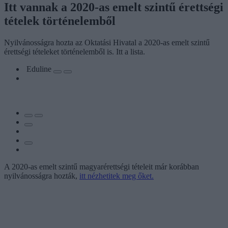
Itt vannak a 2020-as emelt szintű érettségi
tételek történelemből
Nyilvánosságra hozta az Oktatási Hivatal a 2020-as emelt szintű
érettségi tételeket történelemből is. Itt a lista.
Eduline
A 2020-as emelt szintű magyarérettségi tételeit már korábban
nyilvánosságra hozták,
itt nézhetitek meg őket.