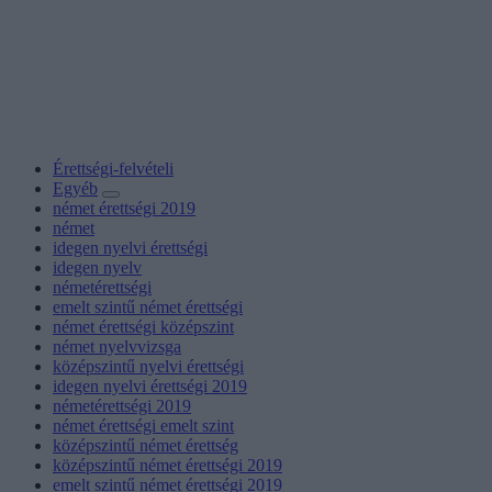
Érettségi-felvételi
Egyéb
német érettségi 2019
német
idegen nyelvi érettségi
idegen nyelv
németérettségi
emelt szintű német érettségi
német érettségi középszint
német nyelvvizsga
középszintű nyelvi érettségi
idegen nyelvi érettségi 2019
németérettségi 2019
német érettségi emelt szint
középszintű német érettség
középszintű német érettségi 2019
emelt szintű német érettségi 2019