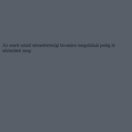
Az emelt szintű németérettségi hivatalos megoldását pedig itt
nézhetitek meg: