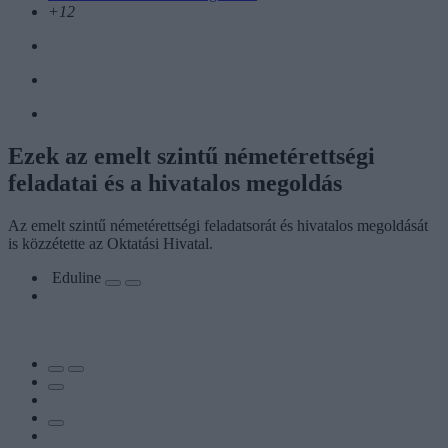
+12
Ezek az emelt szintű németérettségi
feladatai és a hivatalos megoldás
Az emelt szintű németérettségi feladatsorát és hivatalos megoldását
is közzétette az Oktatási Hivatal.
Eduline