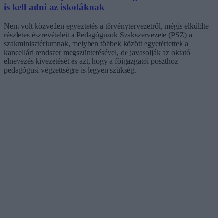
is kell adni az iskoláknak
Nem volt közvetlen egyeztetés a törvénytervezetről, mégis elküldte
részletes észrevételeit a Pedagógusok Szakszervezete (PSZ) a
szakminisztériumnak, melyben többek között egyetértettek a
kancellári rendszer megszüntetésével, de javasolják az oktató
elnevezés kivezetését és azt, hogy a főigazgatói poszthoz
pedagógusi végzettségre is legyen szükség.