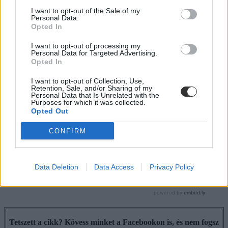
I want to opt-out of the Sale of my
Personal Data.
Opted In
I want to opt-out of processing my
Personal Data for Targeted Advertising.
Opted In
I want to opt-out of Collection, Use,
Retention, Sale, and/or Sharing of my
Personal Data that Is Unrelated with the
Purposes for which it was collected.
Opted Out
CONFIRM
Data Deletion
Data Access
Privacy Policy
Tetszett a cikk? Kövess minket a Facebookon is, és nem fogsz