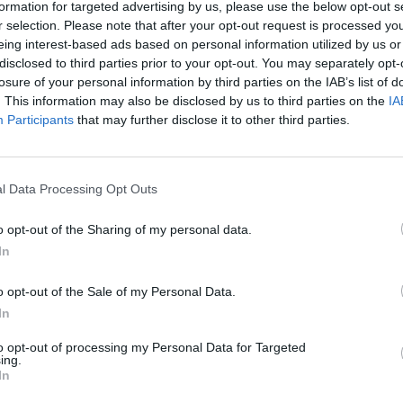
formation for targeted advertising by us, please use the below opt-out s
r selection. Please note that after your opt-out request is processed y
eing interest-based ads based on personal information utilized by us or
disclosed to third parties prior to your opt-out. You may separately opt-
losure of your personal information by third parties on the IAB’s list of
. This information may also be disclosed by us to third parties on the
IA
Participants
that may further disclose it to other third parties.
l Data Processing Opt Outs
o opt-out of the Sharing of my personal data.
In
o opt-out of the Sale of my Personal Data.
In
to opt-out of processing my Personal Data for Targeted
ing.
In