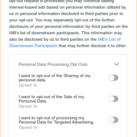
opt-out request is processed you may continue seeing
Ekkor lesznek a tanítási szünetek a 2025/26-os
interest-based ads based on personal information utilized by
tanévben
us or personal information disclosed to third parties prior to
your opt-out. You may separately opt-out of the further
Mutatjuk az időpontokat.
disclosure of your personal information by third parties on the
IAB’s list of downstream participants. This information may
Közoktatás
also be disclosed by us to third parties on the
IAB’s List of
Székács Linda
Downstream Participants
that may further disclose it to other
third parties.
Personal Data Processing Opt Outs
I want to opt-out of the Sharing of my
personal data.
Opted In
I want to opt-out of the Sale of my
Personal Data.
Opted In
I want to opt-out of processing my
Personal Data for Targeted Advertising.
Opted In