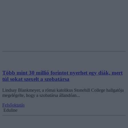
Több mint 30 millió forintot nyerhet egy diák, mert
túl sokat szexelt a szobatársa
Lindsay Blankmeyer, a római katolikus Stonehill College hallgatója
megelégelte, hogy a szobatársa állandóan...
Felsőoktatás
Eduline