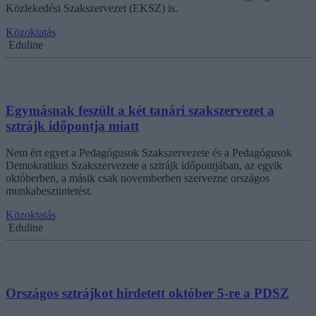
Közlekedési Szakszervezet (EKSZ) is.
Közoktatás
Eduline
Egymásnak feszült a két tanári szakszervezet a
sztrájk időpontja miatt
Nem ért egyet a Pedagógusok Szakszervezete és a Pedagógusok
Demokratikus Szakszervezete a sztrájk időpontjában, az egyik
októberben, a másik csak novemberben szervezne országos
munkabeszüntetést.
Közoktatás
Eduline
Országos sztrájkot hirdetett október 5-re a PDSZ