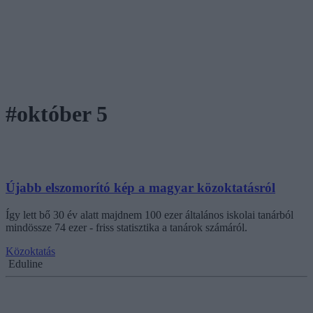
#október 5
Újabb elszomorító kép a magyar közoktatásról
Így lett bő 30 év alatt majdnem 100 ezer általános iskolai tanárból
mindössze 74 ezer - friss statisztika a tanárok számáról.
Közoktatás
Eduline