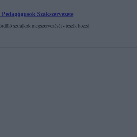
a Pedagógusok Szakszervezete
rdülő sztrájkok megszervezését - teszik hozzá.