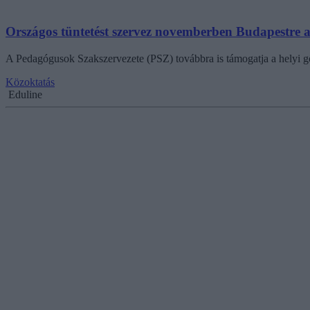
Országos tüntetést szervez novemberben Budapestre 
A Pedagógusok Szakszervezete (PSZ) továbbra is támogatja a helyi gö
Közoktatás
Eduline