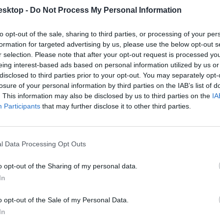
 november 26-ra, eddig több mint 12 ezren jeleztek vissza az esemény
esktop -
Do Not Process My Personal Information
to opt-out of the sale, sharing to third parties, or processing of your per
formation for targeted advertising by us, please use the below opt-out s
r selection. Please note that after your opt-out request is processed y
eing interest-based ads based on personal information utilized by us or
disclosed to third parties prior to your opt-out. You may separately opt-
losure of your personal information by third parties on the IAB’s list of
. This information may also be disclosed by us to third parties on the
IA
Participants
that may further disclose it to other third parties.
l Data Processing Opt Outs
o opt-out of the Sharing of my personal data.
In
o opt-out of the Sale of my Personal Data.
In