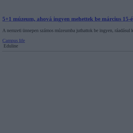
5+1 múzeum, ahová ingyen mehettek be március 15-
A nemzeti ünnepen számos múzeumba juthattok be ingyen, ráadásul k
Campus life
Eduline