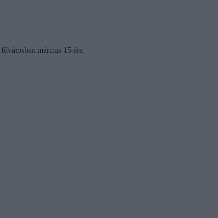
 fővárosban március 15-ére.