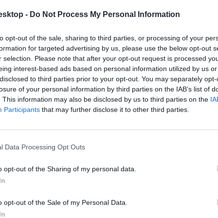
esktop -
Do Not Process My Personal Information
kiállítása is ingyenesen lesz látogatható – derül ki a Szépművészeti 
to opt-out of the sale, sharing to third parties, or processing of your per
formation for targeted advertising by us, please use the below opt-out s
r selection. Please note that after your opt-out request is processed y
eing interest-based ads based on personal information utilized by us or
disclosed to third parties prior to your opt-out. You may separately opt-
losure of your personal information by third parties on the IAB’s list of
. This information may also be disclosed by us to third parties on the
IA
Participants
that may further disclose it to other third parties.
l Data Processing Opt Outs
o opt-out of the Sharing of my personal data.
In
o opt-out of the Sale of my Personal Data.
In