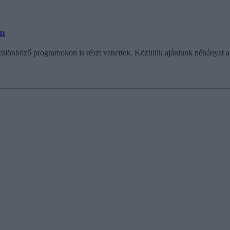
én
ülönböző programokon is részt vehettek. Közülük ajánlunk néhányat a