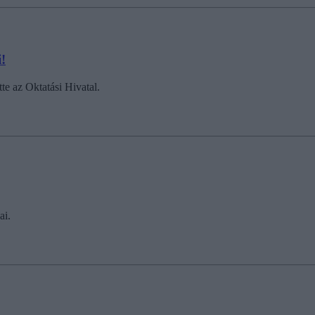
!
te az Oktatási Hivatal.
ai.