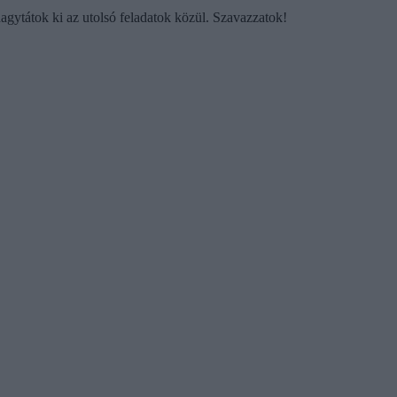
hagytátok ki az utolsó feladatok közül. Szavazzatok!