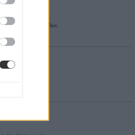
 hogyan kellett megoldani őket.