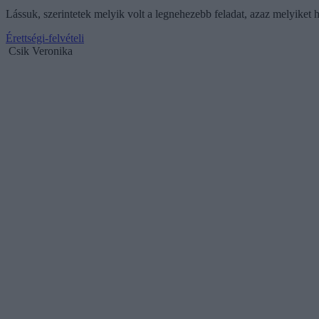
Lássuk, szerintetek melyik volt a legnehezebb feladat, azaz melyiket 
Érettségi-felvételi
Csik Veronika