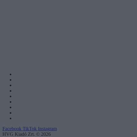
Facebook
TikTok
Instagram
HVG Kiadó Zrt. © 2026