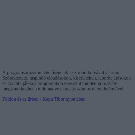
A programsorozaton lehetőségetek lesz robotkutyával játszani.
Szórakoztató, inspiráló előadásokon, kísérleteken, laborbejárásokon
és további játékos programokon keresztül minden korosztály
megismerkedhet a tudományos kutatás számos új eredményével.
Földön és az űrben - Kapu Tibor nyomában