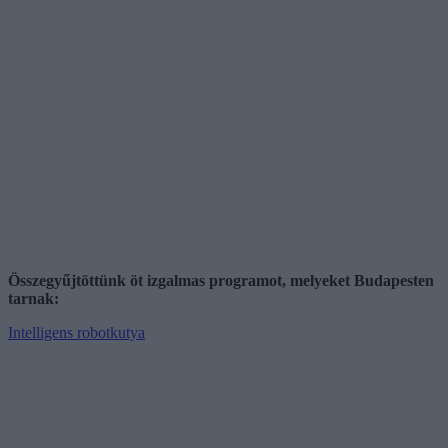
Összegyűjtöttünk öt izgalmas programot, melyeket Budapesten
tarnak:
Intelligens robotkutya