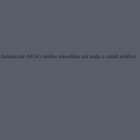
 Államkincstár (MÁK) október másodikán már utalja a családi pótlékot.