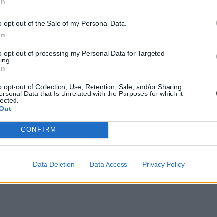
In
o opt-out of the Sale of my Personal Data.
In
to opt-out of processing my Personal Data for Targeted
ing.
In
o opt-out of Collection, Use, Retention, Sale, and/or Sharing
ersonal Data that Is Unrelated with the Purposes for which it
lected.
Out
CONFIRM
Data Deletion
Data Access
Privacy Policy