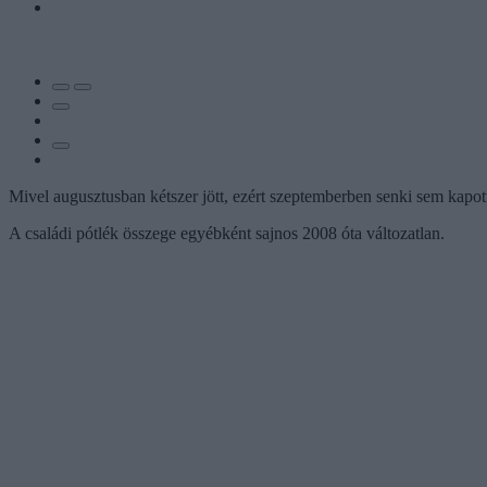
Mivel augusztusban kétszer jött, ezért szeptemberben senki sem kapot
A családi pótlék összege egyébként sajnos 2008 óta változatlan.