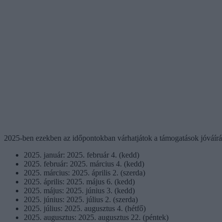
2025-ben ezekben az időpontokban várhatjátok a támogatások jóváírá
2025. január: 2025. február 4. (kedd)
2025. február: 2025. március 4. (kedd)
2025. március: 2025. április 2. (szerda)
2025. április: 2025. május 6. (kedd)
2025. május: 2025. június 3. (kedd)
2025. június: 2025. július 2. (szerda)
2025. július: 2025. augusztus 4. (hétfő)
2025. augusztus: 2025. augusztus 22. (péntek)