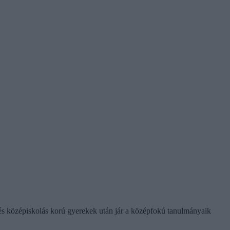
 és középiskolás korú gyerekek után jár a középfokú tanulmányaik