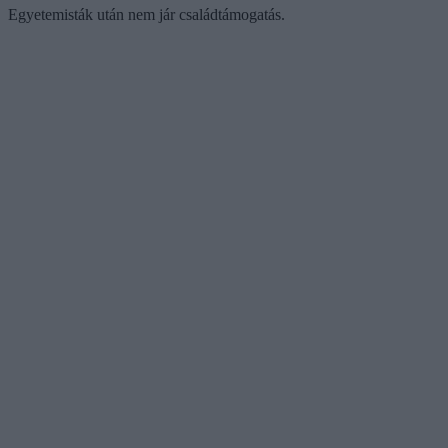
Egyetemisták után nem jár családtámogatás.