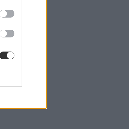
 napban kapják meg.