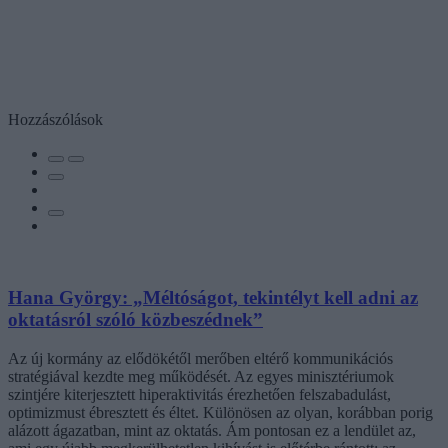
Hozzászólások
Hana György: „Méltóságot, tekintélyt kell adni az
oktatásról szóló közbeszédnek”
Az új kormány az elődökétől merőben eltérő kommunikációs
stratégiával kezdte meg működését. Az egyes minisztériumok
szintjére kiterjesztett hiperaktivitás érezhetően felszabadulást,
optimizmust ébresztett és éltet. Különösen az olyan, korábban porig
alázott ágazatban, mint az oktatás. Ám pontosan ez a lendület az,