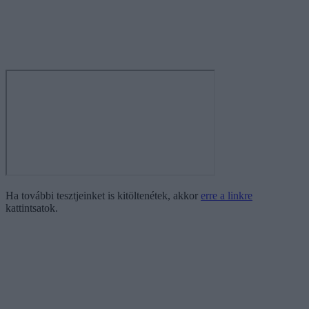
Ha további tesztjeinket is kitöltenétek, akkor
erre a linkre
kattintsatok.