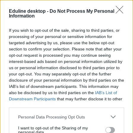
Eduline desktop -
Do Not Process My Personal
Information
zene
If you wish to opt-out of the sale, sharing to third parties, or
népdalok
processing of your personal or sensitive information for
műveltségi teszt
targeted advertising by us, please use the below opt-out
section to confirm your selection. Please note that after your
opt-out request is processed you may continue seeing
interest-based ads based on personal information utilized by
us or personal information disclosed to third parties prior to
your opt-out. You may separately opt-out of the further
disclosure of your personal information by third parties on the
IAB’s list of downstream participants. This information may
also be disclosed by us to third parties on the
IAB’s List of
Downstream Participants
that may further disclose it to other
third parties.
Personal Data Processing Opt Outs
I want to opt-out of the Sharing of my
personal data.