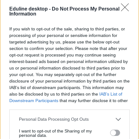
Eduline desktop -
Do Not Process My Personal
Information
október 23
If you wish to opt-out of the sale, sharing to third parties, or
munkaszüneti nap
processing of your personal or sensitive information for
munkaszüneti napok 2024
szombati munkanapok 2024
targeted advertising by us, please use the below opt-out
section to confirm your selection. Please note that after your
opt-out request is processed you may continue seeing
interest-based ads based on personal information utilized by
us or personal information disclosed to third parties prior to
your opt-out. You may separately opt-out of the further
disclosure of your personal information by third parties on the
IAB’s list of downstream participants. This information may
also be disclosed by us to third parties on the
IAB’s List of
Downstream Participants
that may further disclose it to other
third parties.
Personal Data Processing Opt Outs
I want to opt-out of the Sharing of my
personal data.