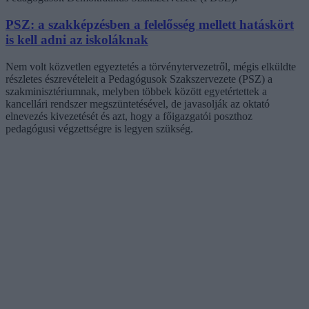
PSZ: a szakképzésben a felelősség mellett hatáskört
is kell adni az iskoláknak
Nem volt közvetlen egyeztetés a törvénytervezetről, mégis elküldte
részletes észrevételeit a Pedagógusok Szakszervezete (PSZ) a
szakminisztériumnak, melyben többek között egyetértettek a
kancellári rendszer megszüntetésével, de javasolják az oktató
elnevezés kivezetését és azt, hogy a főigazgatói poszthoz
pedagógusi végzettségre is legyen szükség.