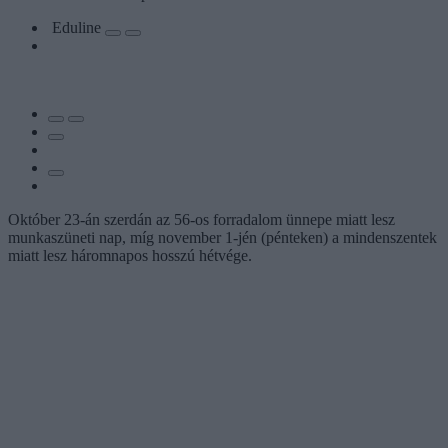
Eduline
Október 23-án szerdán az 56-os forradalom ünnepe miatt lesz
munkaszüneti nap, míg november 1-jén (pénteken) a mindenszentek
miatt lesz háromnapos hosszú hétvége.