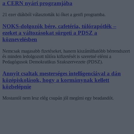
a CERN nyári programjába
21 ezer diákból választották ki őket a genfi programba.
NOKS-dolgozók bére, cafetéria, túlórapótlék –
ezeket a változásokat sürgeti a PDSZ a
köznevelésben
Nemcsak magasabb fizetéseket, hanem kiszámíthatóbb bérrendszert
és minden ledolgozott túlóra kifizetését is szeretné elérni a
Pedagógusok Demokratikus Szakszervezete (PDSZ).
Annyit csaltak mesterséges intelligenciával a dán
középiskolások, hogy a kormánynak kellett
közbelépnie
Mostantól nem lesz elég csupán jól megírni egy beadandót.