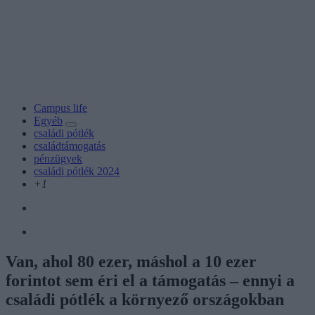
Campus life
Egyéb
családi pótlék
családtámogatás
pénzügyek
családi pótlék 2024
+1
Van, ahol 80 ezer, máshol a 10 ezer
forintot sem éri el a támogatás – ennyi a
családi pótlék a környező országokban