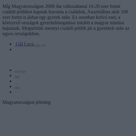
Míg Magyarországon 2008 óta változatlanul 10-20 ezer forint
családi pótlékot kapnak havonta a családok, Ausztriában akár 100
ezer forint is járhat egy gyerek után. Ez azonban kirívó eset, a
környező országok gyerektámogatásai inkább a magyar mintára
hajaznak. Megnéztük mennyi családi pótlék jár a gyerekek után az
egyes országokban.
Gál Luca
Magyarországon jelenleg