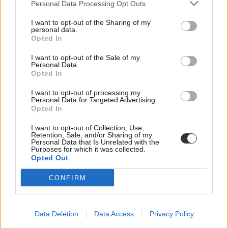
Magyarországgal ellentétben, a 25 év alatti egyetemisták,
Personal Data Processing Opt Outs
főiskolások is jogosultak a családi pótlékra.
I want to opt-out of the Sharing of my
personal data.
Opted In
I want to opt-out of the Sale of my
Personal Data.
Opted In
I want to opt-out of processing my
Personal Data for Targeted Advertising.
Opted In
I want to opt-out of Collection, Use,
Retention, Sale, and/or Sharing of my
Personal Data that Is Unrelated with the
Purposes for which it was collected.
Opted Out
CONFIRM
Data Deletion
Data Access
Privacy Policy