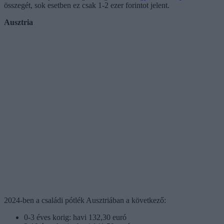
összegét, sok esetben ez csak 1-2 ezer forintot jelent.
Ausztria
2024-ben a családi pótlék Ausztriában a következő:
0-3 éves korig: havi 132,30 euró