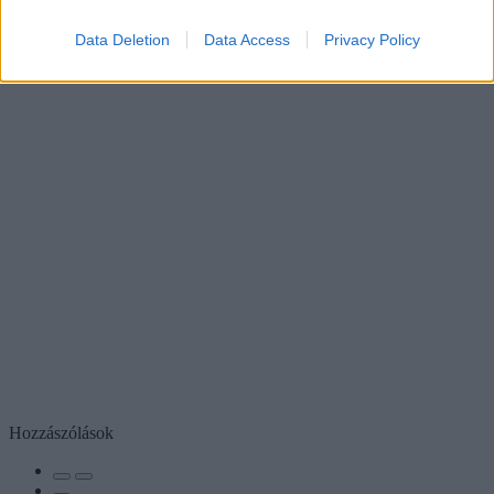
Data Deletion
Data Access
Privacy Policy
Hozzászólások