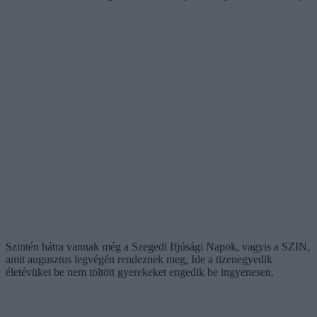
Szintén hátra vannak még a Szegedi Ifjúsági Napok, vagyis a SZIN,
amit augusztus legvégén rendeznek meg, Ide a tizenegyedik
életévüket be nem töltött gyerekeket engedik be ingyenesen.