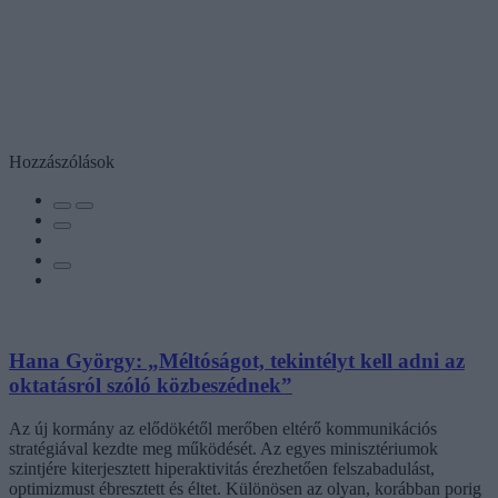
Hozzászólások
Hana György: „Méltóságot, tekintélyt kell adni az
oktatásról szóló közbeszédnek”
Az új kormány az elődökétől merőben eltérő kommunikációs
stratégiával kezdte meg működését. Az egyes minisztériumok
szintjére kiterjesztett hiperaktivitás érezhetően felszabadulást,
optimizmust ébresztett és éltet. Különösen az olyan, korábban porig