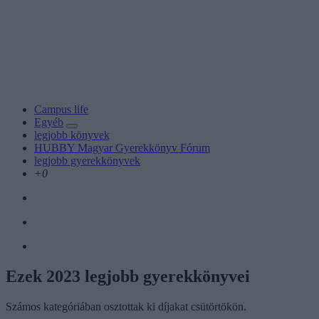
Campus life
Egyéb
legjobb könyvek
HUBBY Magyar Gyerekkönyv Fórum
legjobb gyerekkönyvek
+0
Ezek 2023 legjobb gyerekkönyvei
Számos kategóriában osztottak ki díjakat csütörtökön.