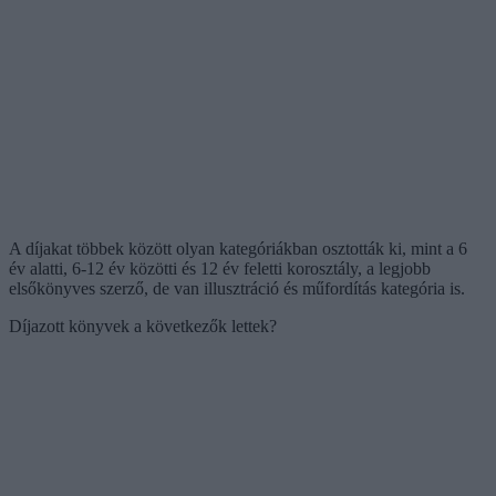
A díjakat többek között olyan kategóriákban osztották ki, mint a 6
év alatti, 6-12 év közötti és 12 év feletti korosztály, a legjobb
elsőkönyves szerző, de van illusztráció és műfordítás kategória is.
Díjazott könyvek a következők lettek?