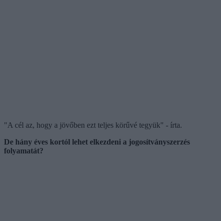
"A cél az, hogy a jövőben ezt teljes körűvé tegyük" - írta.
De hány éves kortól lehet elkezdeni a jogosítványszerzés
folyamatát?