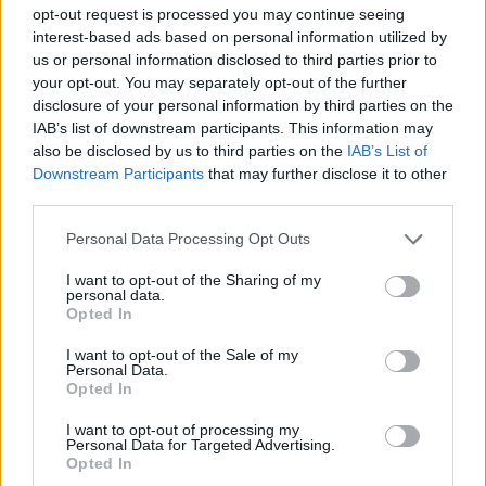
opt-out request is processed you may continue seeing
interest-based ads based on personal information utilized by
us or personal information disclosed to third parties prior to
your opt-out. You may separately opt-out of the further
disclosure of your personal information by third parties on the
IAB’s list of downstream participants. This information may
also be disclosed by us to third parties on the
IAB’s List of
Downstream Participants
that may further disclose it to other
kresz
third parties.
jogosítványszerzés
ingyenes jogosítvány
Personal Data Processing Opt Outs
jogosítvány korhatár
I want to opt-out of the Sharing of my
personal data.
Opted In
I want to opt-out of the Sale of my
Personal Data.
Opted In
I want to opt-out of processing my
Personal Data for Targeted Advertising.
Opted In