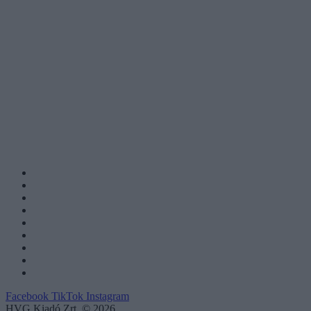
Facebook
TikTok
Instagram
HVG Kiadó Zrt. © 2026