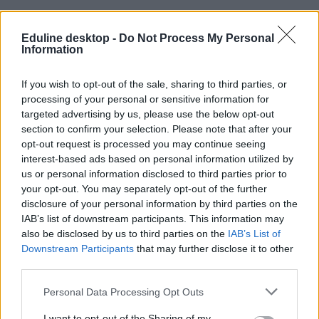
Eduline desktop -
Do Not Process My Personal
Information
If you wish to opt-out of the sale, sharing to third parties, or
budapest
processing of your personal or sensitive information for
tömegközlekedés
targeted advertising by us, please use the below opt-out
BKK
section to confirm your selection. Please note that after your
BKK bérlet
opt-out request is processed you may continue seeing
interest-based ads based on personal information utilized by
us or personal information disclosed to third parties prior to
your opt-out. You may separately opt-out of the further
disclosure of your personal information by third parties on the
IAB’s list of downstream participants. This information may
also be disclosed by us to third parties on the
IAB’s List of
Downstream Participants
that may further disclose it to other
third parties.
Personal Data Processing Opt Outs
I want to opt-out of the Sharing of my