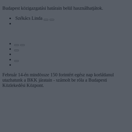
Budapest közigazgatási határain belül használhatjátok.
Székács Linda
Február 14-én mindössze 150 forintért egész nap korlátlanul
utazhatunk a BKK járatain - számolt be róla a Budapesti
Közlekedési Központ.