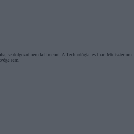
ába, se dolgozni nem kell menni. A Technológiai és Ipari Minisztérium
étvége sem.