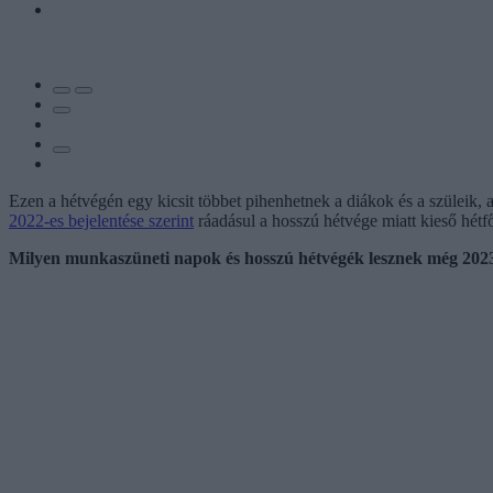
Ezen a hétvégén egy kicsit többet pihenhetnek a diákok és a szüleik,
2022-es bejelentése szerint
ráadásul a hosszú hétvége miatt kieső hétf
Milyen munkaszüneti napok és hosszú hétvégék lesznek még 202