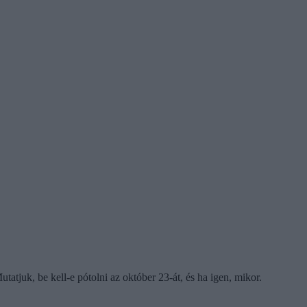
atjuk, be kell-e pótolni az október 23-át, és ha igen, mikor.