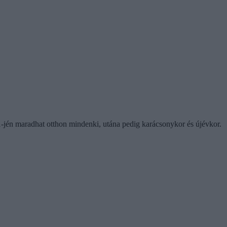
én maradhat otthon mindenki, utána pedig karácsonykor és újévkor.