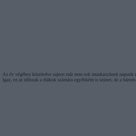
Az év végéhez közeledve sajnos már nem sok munkaszüneti napunk és
Igaz, ez az időszak a diákok számára egyébként is szünet, de a háro