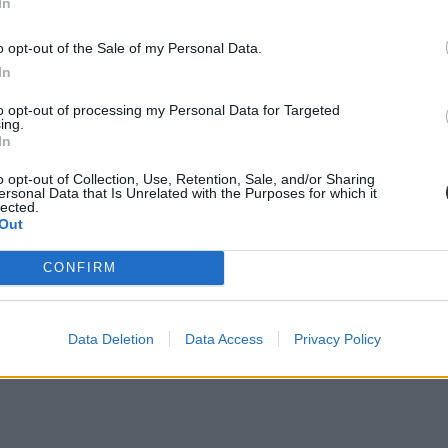
In
o opt-out of the Sale of my Personal Data.
In
to opt-out of processing my Personal Data for Targeted
ing.
In
o opt-out of Collection, Use, Retention, Sale, and/or Sharing
ersonal Data that Is Unrelated with the Purposes for which it
lected.
Out
CONFIRM
Data Deletion
Data Access
Privacy Policy