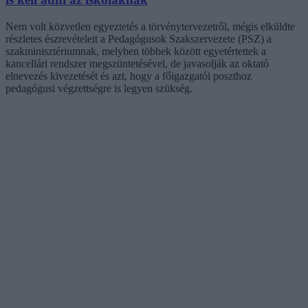
Nem volt közvetlen egyeztetés a törvénytervezetről, mégis elküldte
részletes észrevételeit a Pedagógusok Szakszervezete (PSZ) a
szakminisztériumnak, melyben többek között egyetértettek a
kancellári rendszer megszüntetésével, de javasolják az oktató
elnevezés kivezetését és azt, hogy a főigazgatói poszthoz
pedagógusi végzettségre is legyen szükség.