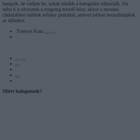
hangzik, de valljuk be, sokak inkább a halogatást választják. Ha
néha ti is elvesztek a rengeteg teendő közt, akkor a mostani
cikkünkben találtok néhány praktikát, amivel jobban beoszthatjátok
az időtöket.
Tornyos Kata
Miért halogatunk?