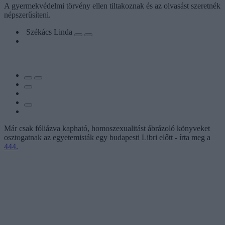
A gyermekvédelmi törvény ellen tiltakoznak és az olvasást szeretnék
népszerűsíteni.
Székács Linda
Már csak fóliázva kapható, homoszexualitást ábrázoló könyveket
osztogatnak az egyetemisták egy budapesti Libri előtt - írta meg a
444.