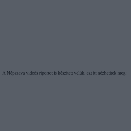
A Népszava videós riportot is készített velük, ezt itt nézhetitek meg: