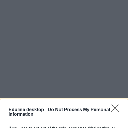
Eduline desktop -
Do Not Process My Personal
Information
If you wish to opt-out of the sale, sharing to third parties, or