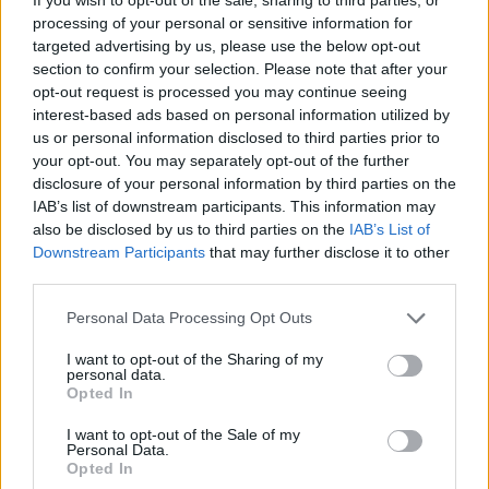
processing of your personal or sensitive information for
targeted advertising by us, please use the below opt-out
section to confirm your selection. Please note that after your
opt-out request is processed you may continue seeing
interest-based ads based on personal information utilized by
us or personal information disclosed to third parties prior to
your opt-out. You may separately opt-out of the further
disclosure of your personal information by third parties on the
IAB’s list of downstream participants. This information may
also be disclosed by us to third parties on the
IAB’s List of
Downstream Participants
that may further disclose it to other
third parties.
könyvek
Personal Data Processing Opt Outs
libri
LMBTQI
I want to opt-out of the Sharing of my
lmbtq-propaganda
personal data.
Fólia nélkül
Opted In
I want to opt-out of the Sale of my
Personal Data.
Opted In