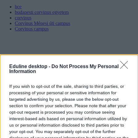
bce
budapesti corvinus egyetem
corvinus
Corvinus Ménesi úti campus
Corvinus campus
Eduline desktop -
Do Not Process My Personal
Information
If you wish to opt-out of the sale, sharing to third parties, or
processing of your personal or sensitive information for
targeted advertising by us, please use the below opt-out
section to confirm your selection. Please note that after your
opt-out request is processed you may continue seeing
interest-based ads based on personal information utilized by
us or personal information disclosed to third parties prior to
your opt-out. You may separately opt-out of the further