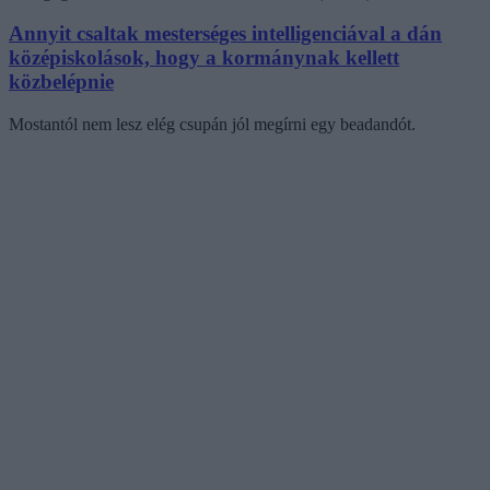
Annyit csaltak mesterséges intelligenciával a dán
középiskolások, hogy a kormánynak kellett
közbelépnie
Mostantól nem lesz elég csupán jól megírni egy beadandót.