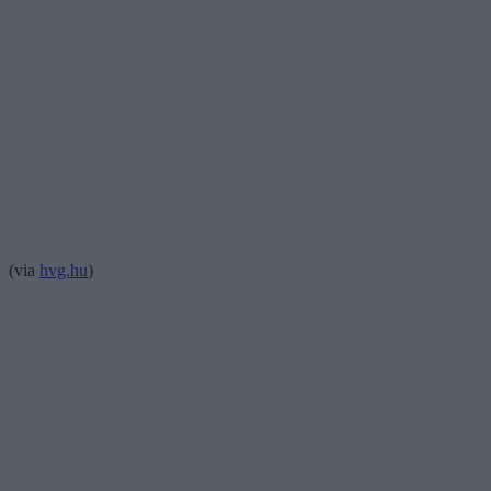
(via
hvg.hu
)