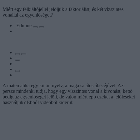
Miért egy felkiáltójellel jelöljük a faktoriálist, és két vízszintes
vonallal az egyenlőséget?
Eduline
A matematika egy külön nyelv, a maga sajátos ábécéjével. Azt
persze mindenki tudja, hogy egy vízszintes vonal a kivonást, kettő
pedig az egyenlőséget jelöli, de vajon miért épp ezeket a jelöléseket
használjuk? Ebből videóból kiderül: