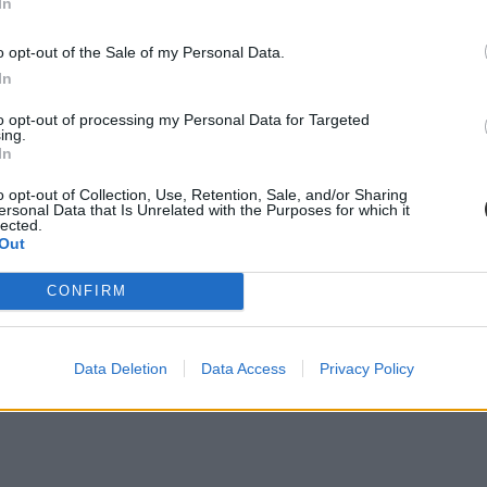
In
o opt-out of the Sale of my Personal Data.
In
to opt-out of processing my Personal Data for Targeted
ing.
In
o opt-out of Collection, Use, Retention, Sale, and/or Sharing
ersonal Data that Is Unrelated with the Purposes for which it
lected.
Out
CONFIRM
Data Deletion
Data Access
Privacy Policy