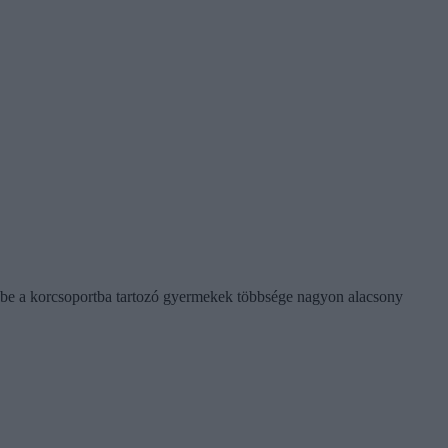
ebbe a korcsoportba tartozó gyermekek többsége nagyon alacsony