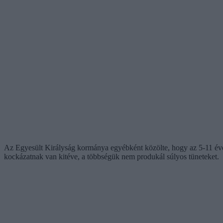
Az Egyesült Királyság kormánya egyébként közölte, hogy az 5-11 éves
kockázatnak van kitéve, a többségük nem produkál súlyos tüneteket.