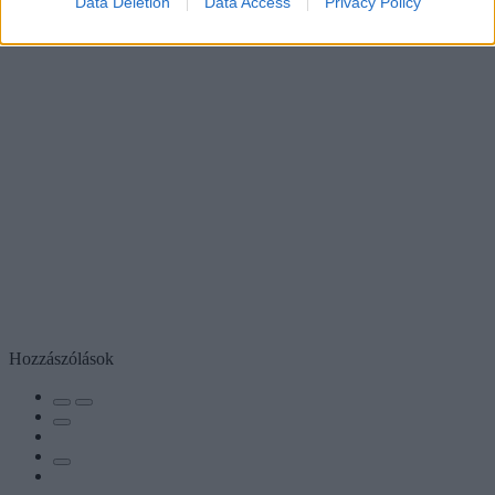
Data Deletion
Data Access
Privacy Policy
Hozzászólások