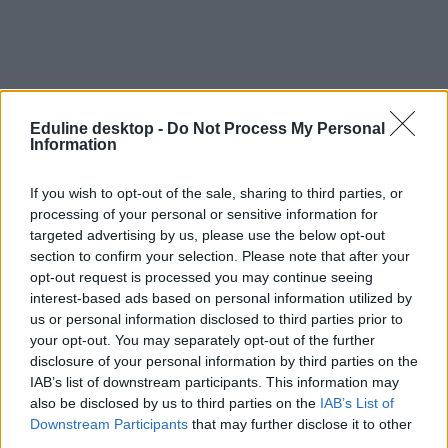
Eduline desktop -
Do Not Process My Personal
Information
If you wish to opt-out of the sale, sharing to third parties, or
alkalmazás
processing of your personal or sensitive information for
agytorna
targeted advertising by us, please use the below opt-out
ingyenes alkalmazás
section to confirm your selection. Please note that after your
ingyenes app
opt-out request is processed you may continue seeing
app
interest-based ads based on personal information utilized by
infotech
színes
us or personal information disclosed to third parties prior to
appajánló
your opt-out. You may separately opt-out of the further
disclosure of your personal information by third parties on the
IAB’s list of downstream participants. This information may
also be disclosed by us to third parties on the
IAB’s List of
Downstream Participants
that may further disclose it to other
third parties.