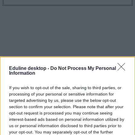
Eduline desktop -
Do Not Process My Personal
Information
If you wish to opt-out of the sale, sharing to third parties, or
processing of your personal or sensitive information for
targeted advertising by us, please use the below opt-out
section to confirm your selection. Please note that after your
koronavírus
opt-out request is processed you may continue seeing
efott 2020
interest-based ads based on personal information utilized by
fesztiválok 2020
us or personal information disclosed to third parties prior to
fesztivál
efott
your opt-out. You may separately opt-out of the further