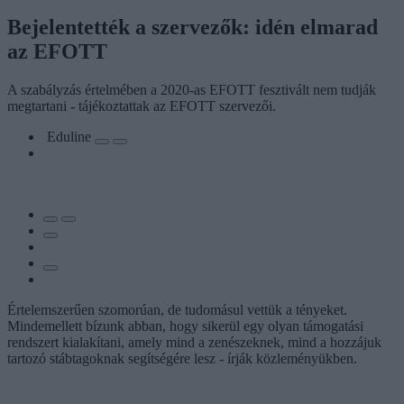
Bejelentették a szervezők: idén elmarad
az EFOTT
A szabályzás értelmében a 2020-as EFOTT fesztivált nem tudják
megtartani - tájékoztattak az EFOTT szervezői.
Eduline
Értelemszerűen szomorúan, de tudomásul vettük a tényeket.
Mindemellett bízunk abban, hogy sikerül egy olyan támogatási
rendszert kialakítani, amely mind a zenészeknek, mind a hozzájuk
tartozó stábtagoknak segítségére lesz - írják közleményükben.