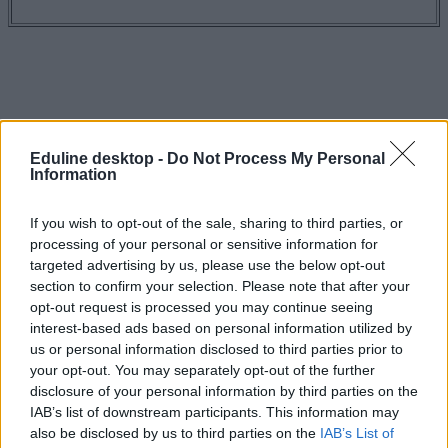
Eduline desktop -
Do Not Process My Personal
Information
If you wish to opt-out of the sale, sharing to third parties, or
processing of your personal or sensitive information for
targeted advertising by us, please use the below opt-out
section to confirm your selection. Please note that after your
opt-out request is processed you may continue seeing
interest-based ads based on personal information utilized by
us or personal information disclosed to third parties prior to
your opt-out. You may separately opt-out of the further
fesztiválok 2020
efott
disclosure of your personal information by third parties on the
efott fellépők 2020
IAB’s list of downstream participants. This information may
belföld
also be disclosed by us to third parties on the
IAB’s List of