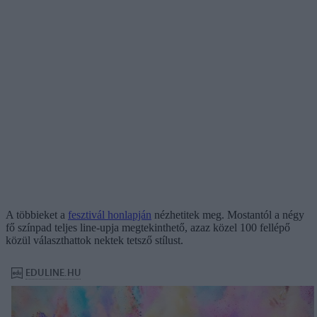
A többieket a
fesztivál honlapján
nézhetitek meg. Mostantól a négy
fő színpad teljes line-upja megtekinthető, azaz közel 100 fellépő
közül választhattok nektek tetsző stílust.