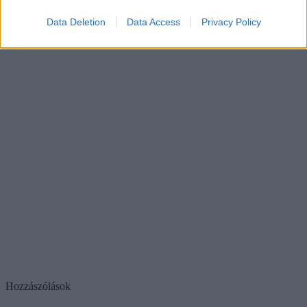
Data Deletion
Data Access
Privacy Policy
Hozzászólások